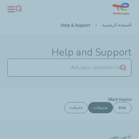
تجاوز
بحث
إلى
مسار
المحتوى
الصفحة الرئيسية
Help & Support
التنقل
الرئيسي
Help and Support
بدء البحث
Main topics
نقاط
منتجات
خدمات
من نحن