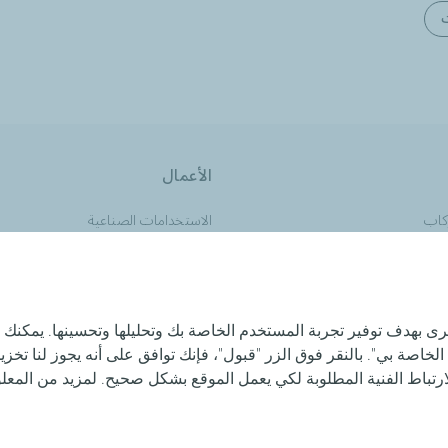
الأعمال
كاب
الاستخدامات الصناعية
ثقيلة
انضم إلينا كموزع لمنتجاتنا
رى بهدف توفير تجربة المستخدم الخاصة بك وتحليلها وتحسينها. يمكنك 
الخاصة بي". بالنقر فوق الزر "قبول"، فإنك توافق على أنه يجوز لنا تخ
تباط الفنية المطلوبة لكي يعمل الموقع بشكل صحيح. لمزيد من المع