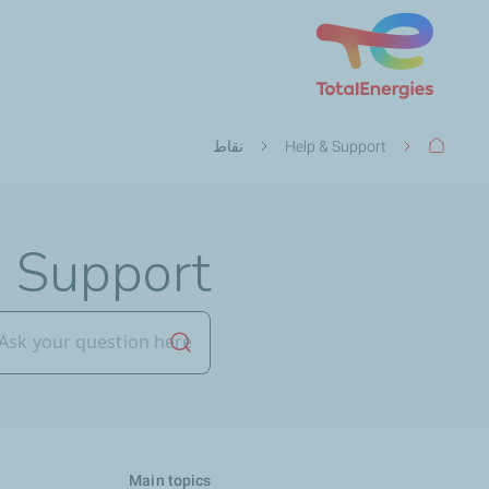
مسار
Help & Support
نقاط
التنقل
 Support
بدء البحث
Main topics