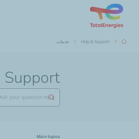
مسار
Help & Support
خدمات
التنقل
 Support
بدء البحث
Main topics