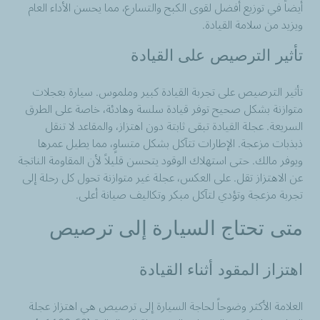
أيضاً في توزيع أفضل لقوى الكبح والتسارع، مما يحسن الأداء العام
ويزيد من سلامة القيادة.
تأثير الترصيص على القيادة
تأثير الترصيص على تجربة القيادة كبير وملموس. سيارة بعجلات
متوازنة بشكل صحيح توفر قيادة سلسة وهادئة، خاصة على الطرق
السريعة. عجلة القيادة تبقى ثابتة دون اهتزاز، والمقاعد لا تنقل
ذبذبات مزعجة. الإطارات تتآكل بشكل متساوٍ، مما يطيل عمرها
ويوفر مالك. حتى استهلاك الوقود يتحسن قليلاً لأن المقاومة الناتجة
عن الاهتزاز تقل. على العكس، عجلة غير متوازنة تحول كل رحلة إلى
تجربة مزعجة وتؤدي لتآكل مبكر وتكاليف صيانة أعلى.
متى تحتاج السيارة إلى ترصيص
اهتزاز المقود أثناء القيادة
العلامة الأكثر وضوحاً لحاجة السيارة إلى ترصيص هي اهتزاز عجلة