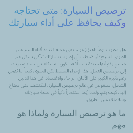
ترصيص السيارة: متى تحتاجه
وكيف يحافظ على أداء سيارتك
هل شعرت يوماً باهتزاز غريب في عجلة القيادة أثناء السير على
الطريق السريع؟ أو لاحظت أن إطارات سيارتك تتآكل بشكل غير
متساوٍ رغم أنها جديدة نسبياً؟ قد تكون المشكلة في حاجة سيارتك
إلى ترصيص العجل. هذا الإجراء البسيط لكن الحيوي كثيراً ما يُهمل
رغم تأثيره الكبير على الأمان، الراحة، والاقتصاد. في هذا الدليل
الشامل، سنغوص في عالم ترصيص السيارة، لنكتشف متى تحتاج
إليه، كيف يتم، ولماذا يُعد استثماراً ذكياً في صحة سيارتك
وسلامتك على الطريق.
ما هو ترصيص السيارة ولماذا هو
مهم