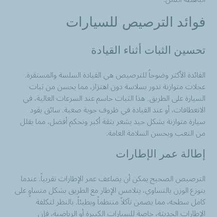
فوائد الترصيص للسيارات
تحسين الثبات أثناء القيادة
الفائدة الأكثر وضوحاً للترصيص هي القيادة السلسة والمستقرة.
عجلات متوازنة تدور بسلاسة دون اهتزاز، مما يحسن من ثبات
السيارة على الطريق. هذا الثبات حاسم عند السرعات العالية، في
الانعطافات، أو عند القيادة في ظروف جوية صعبة. سائق يقود
سيارة متوازنة بشكل جيد يشعر بثقة أكبر وتحكم أفضل، مما يقلل
من التعب ويحسن السلامة العامة.
إطالة عمر الإطارات
الترصيص الصحيح يمكن أن يضاعف عمر الإطارات تقريباً. عندما
يتوزع الوزن بالتساوي، يتلامس الإطار مع الطريق بشكل متساوٍ على
كامل سطحه، مما يضمن تآكلاً منتظماً وبطيئاً. بالنظر لتكلفة
الإطارات الحديثة، خاصة للسيارات الكبيرة أو الرياضية، فإن