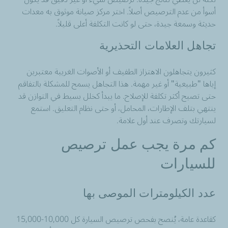
أسوأ من عدم الترصيص أصلاً. اختر مركز صيانة موثوق به معدات
حديثة وسمعة جيدة، حتى لو كانت التكلفة أعلى قليلاً.
تجاهل العلامات التحذيرية
كثيرون يتجاهلون الاهتزاز الطفيف أو الأصوات الغريبة معتبرين
إياها "طبيعية" أو غير مهمة. هذا التجاهل يسمح للمشكلة بالتفاقم
حتى تصبح أكثر تكلفة للإصلاح. ما يبدأ كخلل بسيط في التوازن قد
ينتهي بتلف الإطارات، المحامل، أو حتى نظام التعليق. استمع
لسيارتك وتصرف عند أول علامة.
كم مرة يجب عمل ترصيص
للسيارات
عدد الكيلومترات الموصى بها
كقاعدة عامة، يُنصح بفحص ترصيص السيارة كل 10,000-15,000