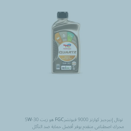
توتال إنيرجيز كوارتز 9000 فيوتشر
FGC ‏5W
-30 هو زيت
محرك اصطناعي متقدم يوفر أفضل حماية ضد التآكل