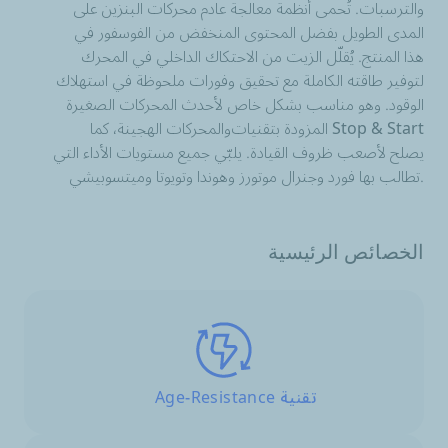
والترسبات. تُحمى أنظمة معالجة عادم محركات البنزين على
المدى الطويل بفضل المحتوى المنخفض من الفوسفور في
هذا المنتج. يُقلّل الزيت من الاحتكاك الداخلي في المحرك
لتوفير طاقته الكاملة مع تحقيق وفورات ملحوظة في استهلاك
الوقود. وهو مناسب بشكل خاص لأحدث المحركات الصغيرة
Stop & Start
المزودة بتقنيات
والمحركات الهجينة، كما
يصلح لأصعب ظروف القيادة. يلبّي جميع مستويات الأداء التي
تطالب بها فورد وجنرال موتورز وهوندا وتويوتا وميتسوبيشي.
الخصائص الرئيسية
تقنية Age-Resistance