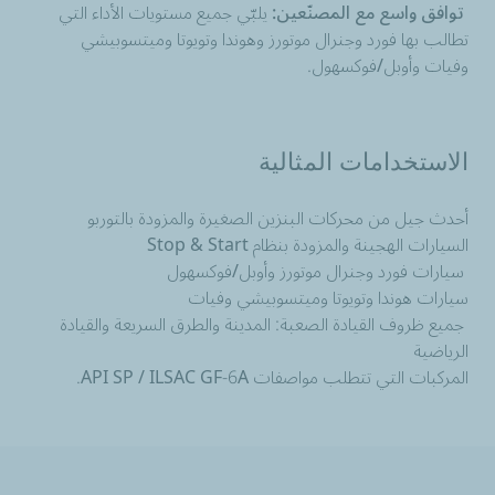
توافق واسع مع المصنّعين:
يلبّي جميع مستويات الأداء التي
تطالب بها فورد وجنرال موتورز وهوندا وتويوتا وميتسوبيشي
وفيات وأوبل/فوكسهول.
الاستخدامات المثالية
أحدث جيل من محركات البنزين الصغيرة والمزودة بالتوربو
السيارات الهجينة والمزودة بنظام Stop & Start
سيارات فورد وجنرال موتورز وأوبل/فوكسهول
سيارات هوندا وتويوتا وميتسوبيشي وفيات
جميع ظروف القيادة الصعبة: المدينة والطرق السريعة والقيادة
الرياضية
المركبات التي تتطلب مواصفات API SP / ILSAC GF-6A.