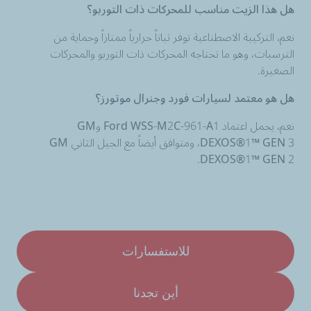
هل هذا الزيت مناسب للمحركات ذات التوربو؟
نعم، التركيبة الاصطناعية توفر ثباتاً حرارياً ممتازاً وحماية من
الترسبات، وهو ما تحتاجه المحركات ذات التوربو والمحركات
الصغيرة.
هل هو معتمد لسيارات فورد وجنرال موتورز؟
نعم، يحمل اعتماد Ford WSS-M2C-961-A1 وGM
DEXOS®1™ GEN 3، ومتوافق أيضاً مع الجيل الثاني GM
DEXOS®1™ GEN 2.
للاستفسارات
أين تجدنا