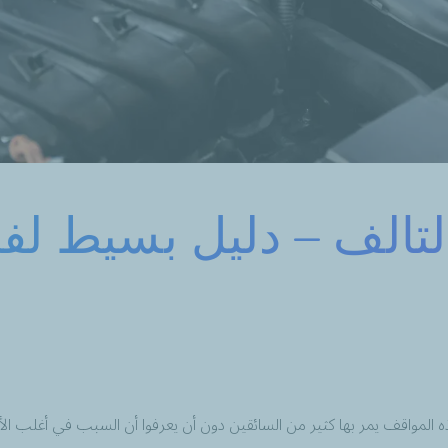
التالف – دليل بسيط 
هذه المواقف يمر بها كثير من السائقين دون أن يعرفوا أن السبب في أغلب 