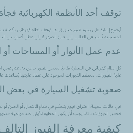
توقف أحد الأنظمة الكهربائية فجأة
أوضح إشارة على وجود فيوز محروق هو توقف نظام كهربائي بأكمله ب
المسبوقة تُشير في الغالب إلى فيوز انصهر لا إلى عطل أعمق في الجه
عدم عمل الأنوار أو المساحات أو ال
كل نظام كهربائي في السيارة تقريبًا محمي بفيوز خاص به. عدم عمل الأن
علبة الفيوزات. مخطط الفيوزات الموجود على غطاء علبتها يُساعدك عل
صعوبة تشغيل السيارة في بعض ال
في حالات معينة، احتراق فيوز يتحكم في نظام الإشعال أو الحقن أو ضخ ال
فحص الفيوزات دائمًا يجب أن يكون الخطوة الأولى عند مواجهة صعوب
كيفية معرفة الفيوز التا