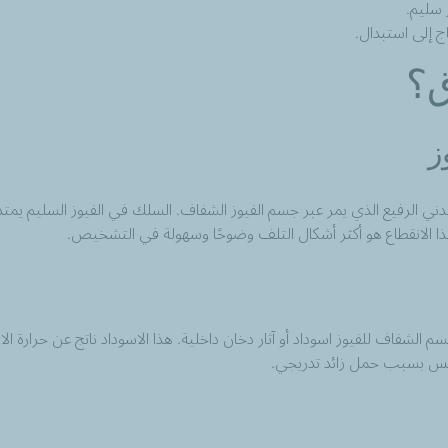
 سليم.
ج إلى استبدال.
ق؟
ز
دني الرفيع الذي يمر عبر جسم الفيوز الشفاف. السلك في الفيوز السليم ي
ذا الانقطاع هو أكثر أشكال التلف وضوحًا وسهولة في التشخيص.
سم الشفاف للفيوز اسوداد أو آثار دخان داخلية. هذا الاسوداد ناتج عن حرارة 
 وليس بسبب حمل زائد تدريجي.