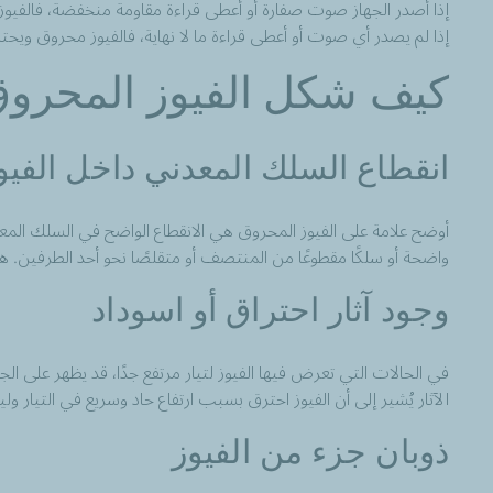
إذا أصدر الجهاز صوت صفارة أو أعطى قراءة مقاومة منخفضة، فالفيوز
إذا لم يصدر أي صوت أو أعطى قراءة ما لا نهاية، فالفيوز محروق ويحتا
كيف شكل الفيوز المحرو
انقطاع السلك المعدني داخل الفيو
أوضح علامة على الفيوز المحروق هي الانقطاع الواضح في السلك المع
واضحة أو سلكًا مقطوعًا من المنتصف أو متقلصًا نحو أحد الطرفين. ه
وجود آثار احتراق أو اسوداد
في الحالات التي تعرض فيها الفيوز لتيار مرتفع جدًا، قد يظهر على الج
الآثار يُشير إلى أن الفيوز احترق بسبب ارتفاع حاد وسريع في التيار
ذوبان جزء من الفيوز