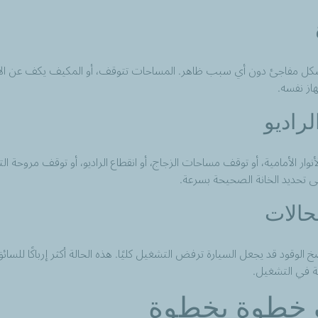
شكل مفاجئ دون أي سبب ظاهر. المساحات تتوقف، أو المكيف يكف عن الاستج
از نفسه.
راديو
وار الأمامية، أو توقف مساحات الزجاج، أو انقطاع الراديو، أو توقف مروحة ا
ى تحديد الخانة الصحيحة بسرعة.
حالات
وقود قد يجعل السيارة ترفض التشغيل كليًا. هذه الحالة أكثر إرباكًا للسائق ل
ة في التشغيل.
لف خطوة بخطوة