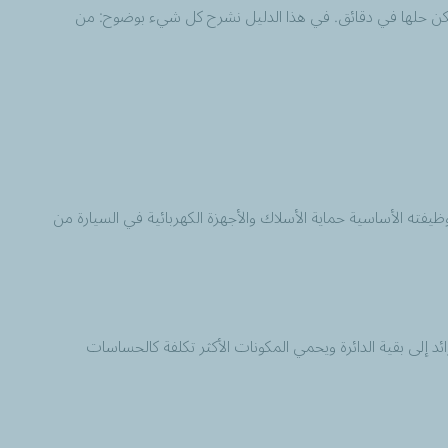
مكن حلها في دقائق. في هذا الدليل نشرح كل شيء بوضوح: من
 وظيفته الأساسية حماية الأسلاك والأجهزة الكهربائية في السيارة من
زائد إلى بقية الدائرة ويحمي المكونات الأكثر تكلفة كالحساسات