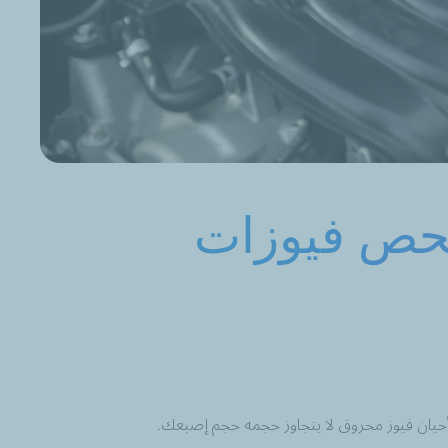
لفحص فيوزات
الأحيان فيوز محروق لا يتجاوز حجمه حجم إصبعك.