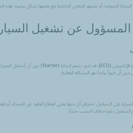
ارة المتولدة، أو تنصهر المعدن الداخلية مع بعضها بشكل مشوه. هذه الحالة 
 المسؤول عن تشغيل السيار
عندما يحترق فيوز يتحكم في نظام إشعال المحرك أو في وحد
حين أن فيوزًا واحدًا هو المشكلة الفعلية.
لسيارة على التشغيل. احتراق أي منها يعني انقطاع الوقود عن المحرك أو انقطاع 
التشغيل رغم اختلاف السبب جذريًا.