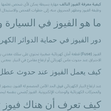
كيفية معرفة الفيوز التالف
مهارة بسيطة يمكن لأي شخص تعلمها دون 
وظيفة الفيوز ومظهر المحروق منه، إلى خطوات الفحص والاستبدال 
ما هو الفيوز في السيارة 
دور الفيوز في حماية الدوائر الكهرب
الفيوز (Fuse) قطعة أمان كهربائية صغيرة تحتوي على سلك مع
الاحتراق عند حدوث ماس كهربائي أو ارتفاع مفاجئ في التيار. بمعنى آخر،
كيف يعمل الفيوز عند حدوث عطل
عند ارتفاع التيار الكهربائي فوق الحد الآمن المصمم له الفيوز، ينصهر ا
والمحركات الكهربائية والوحدات الإلكترونية. الفيوز يُضحي بنفسه ليحم
كيف تعرف أن هناك فيوز ت