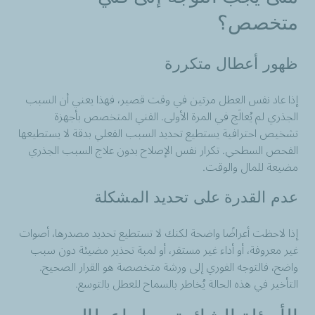
متخصص؟
ظهور أعطال متكررة
إذا عاد نفس العطل مرتين في وقت قصير، فهذا يعني أن السبب
الجذري لم يُعالَج في المرة الأولى. الفني المتخصص بأجهزة
تشخيص احترافية يستطيع تحديد السبب الفعلي بدقة لا يستطيعها
الفحص السطحي. تكرار نفس الإصلاح بدون علاج السبب الجذري
مضيعة للمال والوقت.
عدم القدرة على تحديد المشكلة
إذا لاحظت أعراضًا واضحة لكنك لا تستطيع تحديد مصدرها، أصوات
غير معروفة، أو أداء غير مستقر، أو لمبة تحذير مضيئة دون سبب
واضح، فالتوجه الفوري إلى ورشة متخصصة هو القرار الصحيح.
التأخير في هذه الحالة يُخاطر بالسماح للعطل بالتوسع.