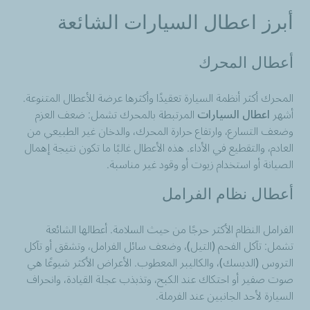
أبرز اعطال السيارات الشائعة
أعطال المحرك
المحرك أكثر أنظمة السيارة تعقيدًا وأكثرها عرضة للأعطال المتنوعة.
أشهر
اعطال السيارات
المرتبطة بالمحرك تشمل: ضعف العزم
وضعف التسارع، وارتفاع حرارة المحرك، والدخان غير الطبيعي من
العادم، والتقطيع في الأداء. هذه الأعطال غالبًا ما تكون نتيجة إهمال
الصيانة أو استخدام زيوت أو وقود غير مناسبة.
أعطال نظام الفرامل
الفرامل النظام الأكثر حرجًا من حيث السلامة. أعطالها الشائعة
تشمل: تآكل الفحم (التيل)، وضعف سائل الفرامل، وتشقق أو تآكل
التروس (الديسك)، والكاليبر المعطوب. الأعراض الأكثر شيوعًا هي
صوت صفير أو احتكاك عند الكبح، وتذبذب عجلة القيادة، وانحراف
السيارة لأحد الجانبين عند الفرملة.