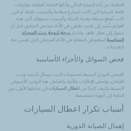
المقارنة بين أداء السيارة الحالي وأدائها المعتاد تُعطيك مؤشرات
قيّمة. السيارة التي كانت تتسارع بسلاسة وأصبحت ثقيلة، أو التي
كانت تُقطع مسافة معينة بالتنكة وأصبحت تستهلك أكثر، هذه
الفوارق تُشير إلى تغيير حقيقي في الأداء يستحق التحقيق قبل أن
يتحول إلى عطل ظاهر. واختيار
درجة لزوجة زيت المحرك
المناسبة
يُساهم في الحفاظ على الأداء المرجعي الذي تقيس عنه
التغييرات.
فحص السوائل والأجزاء الأساسية
الفحص الدوري البسيط لمستويات الزيت وسائل التبريد وزيت
الفرامل، وفحص الإطارات والأنوار والفرامل، هذا الروتين الأسبوعي
البسيط يكشف كثيرًا من
اعطال السيارات
في مراحلها الأولى دون
الحاجة إلى أجهزة متخصصة.
أسباب تكرار اعطال السيارات
إهمال الصيانة الدورية