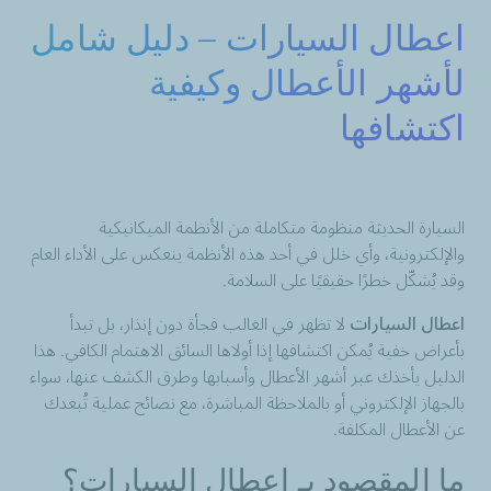
اعطال السيارات – دليل شامل
لأشهر الأعطال وكيفية
اكتشافها
السيارة الحديثة منظومة متكاملة من الأنظمة الميكانيكية
والإلكترونية، وأي خلل في أحد هذه الأنظمة ينعكس على الأداء العام
وقد يُشكّل خطرًا حقيقيًا على السلامة.
اعطال السيارات
لا تظهر في الغالب فجأة دون إنذار، بل تبدأ
بأعراض خفية يُمكن اكتشافها إذا أولاها السائق الاهتمام الكافي. هذا
الدليل يأخذك عبر أشهر الأعطال وأسبابها وطرق الكشف عنها، سواء
بالجهاز الإلكتروني أو بالملاحظة المباشرة، مع نصائح عملية تُبعدك
عن الأعطال المكلفة.
ما المقصود بـ اعطال السيارات؟