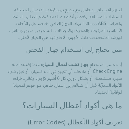
الجهاز الاحترافي يتعامل مع جميع بروتوكولات الاتصال المختلفة
للسيارات المختلفة، ويُغطي أنظمة متقدمة كنظام التعليق النشط
والفرامل ABS ووسائد الهواء. الجهاز العادي يقتصر على الأنظمة
الأساسية المرتبطة بالمحرك والانبعاثات. لتشخيص دقيق وشامل،
الورشة المتخصصة ذات الأجهزة الاحترافية هي الخيار الأمثل.
متى تحتاج إلى استخدام جهاز الفحص
يُستحسن استخدام
جهاز كشف اعطال السيارة
عند: إضاءة لمبة
Check Engine، أو ملاحظة أي تغيير في أداء السيارة، أو قبل شراء
سيارة مستعملة، أو بشكل دوري كل 6 أشهر كإجراء وقائي. قراءة
الأكواد المخزّنة قبل أن تتفاقم إلى أعطال ظاهرة هو جوهر الصيانة
الوقائية الحديثة.
ما هي أكواد أعطال السيارات؟
تعريف أكواد الأعطال (Error Codes)