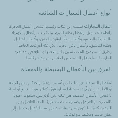
أنواع أعطال السيارات الشائعة
اعطال السيارات
تنقسم إلى فئات رئيسية تشمل: أعطال المحرك
وأنظمة الاحتراق، وأعطال نظام التبريد والتكييف، وأعطال الكهرباء
والبطارية والدينمو، وأعطال نظام الوقود والحقن، وأعطال الفرامل
ونظام التعليق، وأعطال ناقل الحركة. لكل فئة أعراضها الخاصة
وطرق تشخيصها المحددة، وإن كان بعضها يتشابه في مظاهره
الخارجية مما يجعل التشخيص الدقيق ضرورة لا رفاهية.
الفرق بين الأعطال البسيطة والمعقدة
الأعطال البسيطة هي تلك التي تُسبب إزعاجًا وتنعكس على الراحة
أو الأداء دون أن تُهدد سلامة السيارة فورًا، كفلتر هواء متسخ أو لمبة
لا تعمل. الأعطال المعقدة هي تلك التي تُؤثر على منظومة حيوية
كالمحرك أو الفرامل وتستوجب تدخلًا فوريًا. الخط الفاصل بين
النوعين كثيرًا ما يكون مجرد وقت، عطل بسيط مُهمَل يتحول إلى
عطل معقد ومكلف مع الوقت.