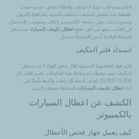
الكمبروسر قلب دورة التكييف، وأعطاله تشمل: صدور صوت
طقطقة عند تشغيل المكيف، وضعف التبريد رغم كفاية الفريون،
وتسريب زيت حول جسمه. الكمبروسر التالف يستوجب الاستبدال
في الغالب، وهو من أغلى قطع
اعطال تكييف السيارة
، مما يجعل
الصيانة الوقائية أجدى اقتصاديًا بمراحل.
انسداد فلتر المكيف
فلتر هواء المقصورة المسدود يُقلل تدفق الهواء البارد ويجعل
المكيف يبدو ضعيفًا رغم سلامة بقية المكونات. تغيير الفلتر كل
15,000-20,000 كم من أبسط الإجراءات وأكثرها تأثيرًا على
أداء
اعطال تكييف السيارات
المتعلقة بضعف التبريد.
الكشف عن اعطال السيارات
بالكمبيوتر
كيف يعمل جهاز فحص الأعطال