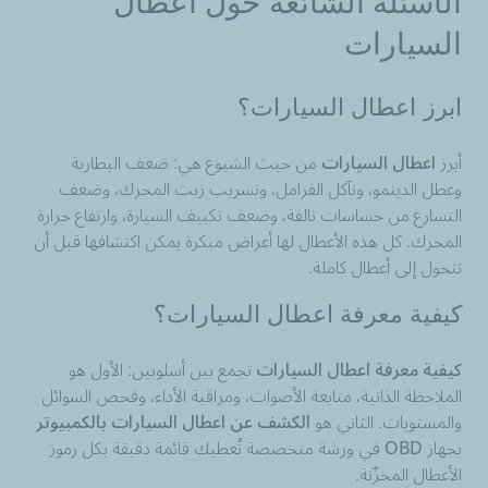
الأسئلة الشائعة حول اعطال
السيارات
ابرز اعطال السيارات؟
أبرز
اعطال السيارات
من حيث الشيوع هي: ضعف البطارية
وعطل الدينمو، وتآكل الفرامل، وتسريب زيت المحرك، وضعف
التسارع من حساسات تالفة، وضعف تكييف السيارة، وارتفاع حرارة
المحرك. كل هذه الأعطال لها أعراض مبكرة يمكن اكتشافها قبل أن
تتحول إلى أعطال كاملة.
كيفية معرفة اعطال السيارات؟
كيفية معرفة اعطال السيارات
تجمع بين أسلوبين: الأول هو
الملاحظة الذاتية، متابعة الأصوات، ومراقبة الأداء، وفحص السوائل
والمستويات. الثاني هو
الكشف عن اعطال السيارات بالكمبيوتر
بجهاز OBD في ورشة متخصصة تُعطيك قائمة دقيقة بكل رموز
الأعطال المخزّنة.