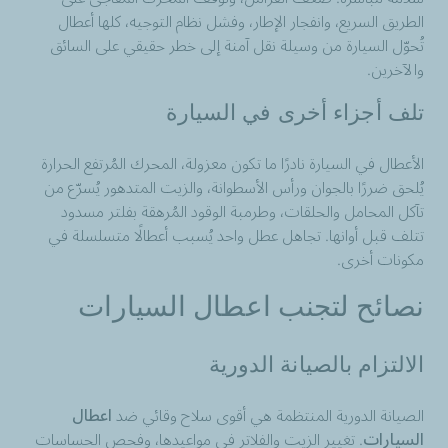
الطريق السريع، وانفجار الإطار، وفشل نظام التوجيه، كلها أعطال
تُحوّل السيارة من وسيلة نقل آمنة إلى خطر حقيقي على السائق
والآخرين.
تلف أجزاء أخرى في السيارة
الأعطال في السيارة نادرًا ما تكون معزولة، المحرك المُرتفع الحرارة
يُلحق ضررًا بالجوان ورأس الأسطوانة، والزيت المتدهور يُسرّع من
تآكل المحامل والحلقات، وطرمبة الوقود المُرهقة بفلتر مسدود
تتلف قبل أوانها. تجاهل عطل واحد يُسبب أعطالًا متسلسلة في
مكونات أخرى.
نصائح لتجنب اعطال السيارات
الالتزام بالصيانة الدورية
الصيانة الدورية المنتظمة هي أقوى سلاح وقائي ضد
اعطال
السيارات
. تغيير الزيت والفلاتر في مواعيدها، وفحص الحساسات