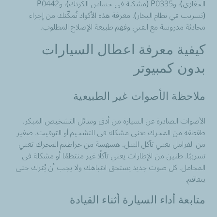
الحفازي)، وP0335 (مشكلة في حساس الكرنك)، وP0442
(تسريب في نظام البخار). معرفة هذه الأكواد تُمكّنك من إجراء
محادثة مدروسة مع الفني وفهم طبيعة الإصلاح المطلوب.
كيفية معرفة اعطال السيارات
بدون كمبيوتر
ملاحظة الأصوات غير الطبيعية
الأصوات الصادرة عن السيارة من أدق وسائل التشخيص المبكر.
طقطقة من المحرك تعني مشكلة في التشحيم أو التوقيت. صفير
من الفرامل يعني تآكل التيل. هسهسة من خراطيم المحرك تعني
تسريبًا. طنين من الإطارات يعني تآكلًا غير منتظمًا أو مشكلة في
المحامل. كل صوت جديد يستحق انتباهك ولا يجب أن يُترك حتى
يتفاقم.
متابعة أداء السيارة أثناء القيادة