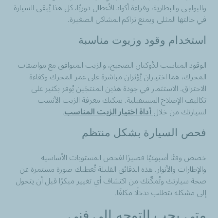
والبواجي والبطارية، وقراءة أكواد الأعطال دوريًا، كل هذا يُبقي السيارة
في حالتها المثلى ويمنع تراكم المشاكل الصغيرة.
استخدام وقود وزيوت مناسبة
الوقود المناسب للأوكتان الصحيح، والزيت المتوافق مع مواصفات
المحرك، هما اختياران يُؤثران مباشرة على عمر المحرك وكفاءة
الاحتراق. الاستثمار في جودة هذين المنتجَين يُوفر بكثير على
تكاليف الإصلاح المستقبلية. يمكنك معرفة الزيت الأنسب
لسيارتك من خلال
أداة اختيار الزيت المناسب
.
فحص السيارة بشكل منتظم
خصص وقتًا أسبوعيًا قصيرًا لفحص المستويات الأساسية
والإطارات والأنوار. هذه الدقائق القليلة تُعطيك صورة مستمرة عن
صحة سيارتك وتُمكّنك من اكتشاف أي تغيير مبكرًا قبل أن يتحول
إلى مشكلة تتطلب تدخلًا مكلفًا.
متى يجب التوجه إلى فني