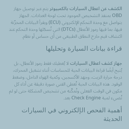
الكشف عن اعطال السيارات بالكمبيوتر
يتم عبر توصيل جهاز
OBD بمنفذ التشخيص الموجود تحت لوحة العدادات. الجهاز
يتواصل مع وحدة التحكم الإلكتروني (ECU) ويقرأ البيانات المخزّنة
فيها، بما فيها رموز الأعطال (DTCs) التي تُسجّلها وحدة التحكم عند
اكتشاف قيم خارج النطاق الطبيعي من أي حساس أو نظام.
قراءة بيانات السيارة وتحليلها
جهاز كشف اعطال السيارات
لا يُعطيك فقط رموز الأعطال، بل
يُتيح أيضًا قراءة البيانات الحية للحساسات أثناء تشغيل المحرك،
درجة حرارة الزيت، وجهد الأكسجين، وكمية الهواء الداخل، وضغط
الوقود. هذه البيانات الحية تُعطي الفني صورة دقيقة عن أداء كل
مكون في الوقت الفعلي وتُمكّنه من تشخيص المشكلة حتى لو لم
تُضيء لمبة Check Engine بعد.
أهمية الفحص الإلكتروني في السيارات
الحديثة