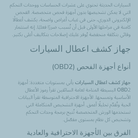
السيارات الحديثة تحتوي على عشرات الحساسات ووحدات التحكم
التي لا يمكن تشخيصها بدون أجهزة فحص متخصصة. الفحص
الإلكتروني الدوري، حتى في غياب أعراض واضحة، يكشف أعطالًا
كامنة في مراحلها الأولى قبل أن تُسبب ضررًا فعليًا. إنه استثمار
وقائي بتكلفة منخفضة يُوفر عليك إصلاحات بتكاليف أعلى بكثير.
جهاز كشف اعطال السيارات
أنواع أجهزة الفحص (OBD2)
جهاز كشف اعطال السيارات
يأتي بمستويات متعددة: أجهزة
OBD2 البسيطة المتاحة لعامة السائقين تقرأ رموز الأعطال
الأساسية وتمسحها. الأجهزة الاحترافية المتوسطة تقرأ البيانات
الحية وتُقدّم تحليلًا أعمق. أجهزة التشخيص المتكاملة التي
تستخدمها الورش المتخصصة تُتيح برمجة وحدات التحكم
وتشخيص كل نظام بمستوى مفصّل.
الفرق بين الأجهزة الاحترافية والعادية