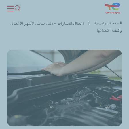
تجاوز
بحث
إلى
مسار
المحتوى
الصفحة الرئيسية
اعطال السيارات – دليل شامل لأشهر الأعطال
التنقل
الرئيسي
وكيفية اكتشافها